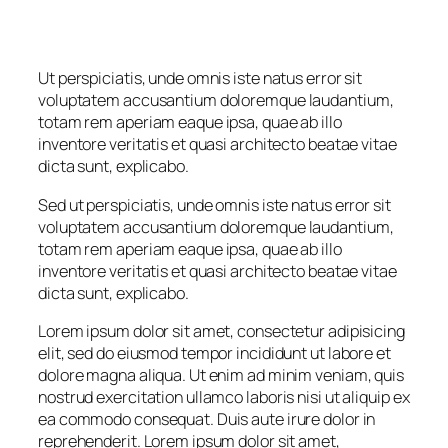
Ut perspiciatis, unde omnis iste natus error sit
voluptatem accusantium doloremque laudantium,
totam rem aperiam eaque ipsa, quae ab illo
inventore veritatis et quasi architecto beatae vitae
dicta sunt, explicabo.
Sed ut perspiciatis, unde omnis iste natus error sit
voluptatem accusantium doloremque laudantium,
totam rem aperiam eaque ipsa, quae ab illo
inventore veritatis et quasi architecto beatae vitae
dicta sunt, explicabo.
Lorem ipsum dolor sit amet, consectetur adipisicing
elit, sed do eiusmod tempor incididunt ut labore et
dolore magna aliqua. Ut enim ad minim veniam, quis
nostrud exercitation ullamco laboris nisi ut aliquip ex
ea commodo consequat. Duis aute irure dolor in
reprehenderit. Lorem ipsum dolor sit amet,