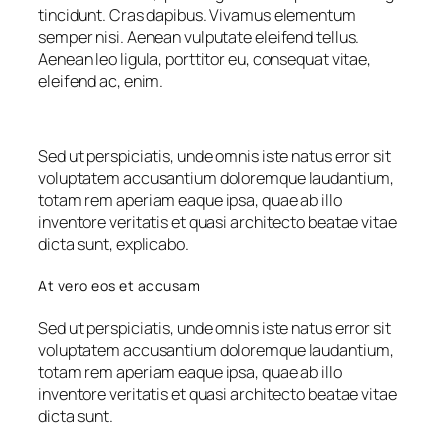
tincidunt. Cras dapibus. Vivamus elementum
semper nisi. Aenean vulputate eleifend tellus.
Aenean leo ligula, porttitor eu, consequat vitae,
eleifend ac, enim.
Sed ut perspiciatis, unde omnis iste natus error sit
voluptatem accusantium doloremque laudantium,
totam rem aperiam eaque ipsa, quae ab illo
inventore veritatis et quasi architecto beatae vitae
dicta sunt, explicabo.
At vero eos et accusam
Sed ut perspiciatis, unde omnis iste natus error sit
voluptatem accusantium doloremque laudantium,
totam rem aperiam eaque ipsa, quae ab illo
inventore veritatis et quasi architecto beatae vitae
dicta sunt.