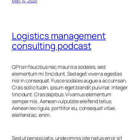
May 14, 2020
Logistics management
consulting podcast
Q
Proin faucibus nec mauris a sodales, sed
elementum mi tincidunt. Sed eget viverra egestas
nisi in consequat. Fusce sodales augue a accumsan.
Cras sollicitudin, ipsum eget blandit pulvinar. Integer
tincidunt. Cras dapibus. Vivamus elementum
semper nisi. Aenean vulputate eleifend tellus.
Aenean leo ligula, porttitor eu, consequat vitae,
eleifend ac, enim.
Sed ut perspiciatis, unde omnis iste natus error sit