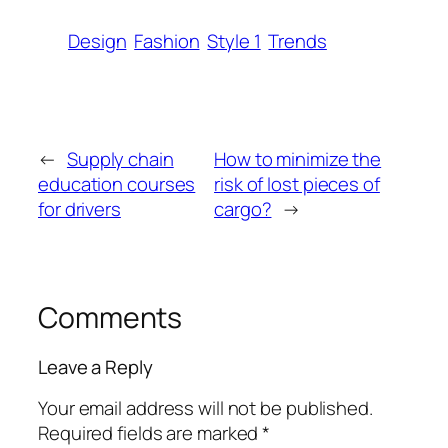
Design
Fashion
Style 1
Trends
←
Supply chain
How to minimize the
education courses
risk of lost pieces of
for drivers
cargo?
→
Comments
Leave a Reply
Your email address will not be published.
Required fields are marked
*