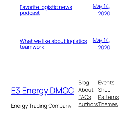
May 14,
Favorite logistic news
podcast
2020
May 14,
What we like about logistics
teamwork
2020
Blog
Events
E3 Energy DMCC
About
Shop
FAQs
Patterns
Authors
Themes
Energy Trading Company