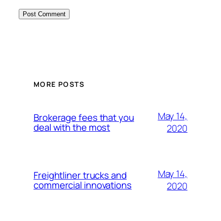
MORE POSTS
May 14,
Brokerage fees that you
deal with the most
2020
May 14,
Freightliner trucks and
commercial innovations
2020