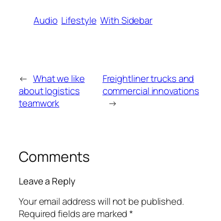
Audio
Lifestyle
With Sidebar
←
What we like
Freightliner trucks and
about logistics
commercial innovations
teamwork
→
Comments
Leave a Reply
Your email address will not be published.
Required fields are marked
*