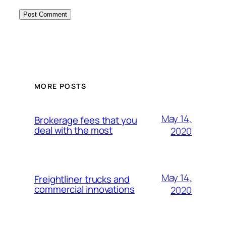
MORE POSTS
May 14,
Brokerage fees that you
deal with the most
2020
May 14,
Freightliner trucks and
commercial innovations
2020