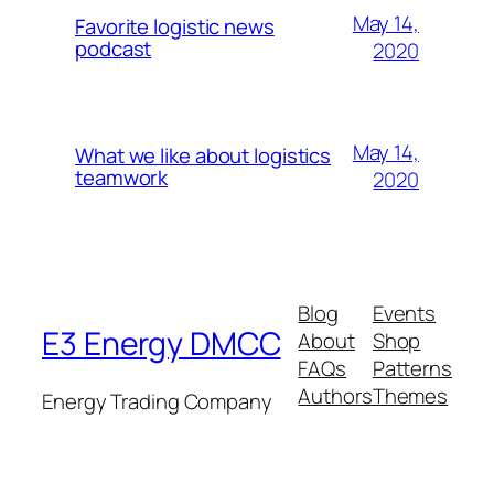
May 14,
Favorite logistic news
podcast
2020
May 14,
What we like about logistics
teamwork
2020
Blog
Events
E3 Energy DMCC
About
Shop
FAQs
Patterns
Authors
Themes
Energy Trading Company