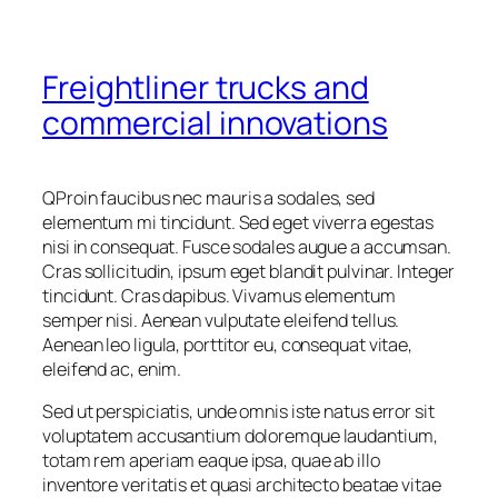
Freightliner trucks and
commercial innovations
Q
Proin faucibus nec mauris a sodales, sed
elementum mi tincidunt. Sed eget viverra egestas
nisi in consequat. Fusce sodales augue a accumsan.
Cras sollicitudin, ipsum eget blandit pulvinar. Integer
tincidunt. Cras dapibus. Vivamus elementum
semper nisi. Aenean vulputate eleifend tellus.
Aenean leo ligula, porttitor eu, consequat vitae,
eleifend ac, enim.
Sed ut perspiciatis, unde omnis iste natus error sit
voluptatem accusantium doloremque laudantium,
totam rem aperiam eaque ipsa, quae ab illo
inventore veritatis et quasi architecto beatae vitae