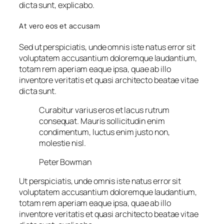
dicta sunt, explicabo.
At vero eos et accusam
Sed ut perspiciatis, unde omnis iste natus error sit
voluptatem accusantium doloremque laudantium,
totam rem aperiam eaque ipsa, quae ab illo
inventore veritatis et quasi architecto beatae vitae
dicta sunt.
Curabitur varius eros et lacus rutrum
consequat. Mauris sollicitudin enim
condimentum, luctus enim justo non,
molestie nisl.
Peter Bowman
Ut perspiciatis, unde omnis iste natus error sit
voluptatem accusantium doloremque laudantium,
totam rem aperiam eaque ipsa, quae ab illo
inventore veritatis et quasi architecto beatae vitae