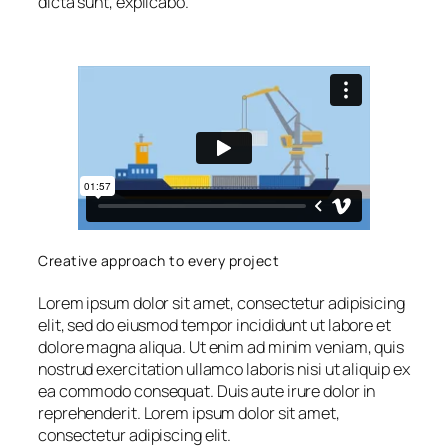
dicta sunt, explicabo.
Creative approach to every project
Lorem ipsum dolor sit amet, consectetur adipisicing
elit, sed do eiusmod tempor incididunt ut labore et
dolore magna aliqua. Ut enim ad minim veniam, quis
nostrud exercitation ullamco laboris nisi ut aliquip ex
ea commodo consequat. Duis aute irure dolor in
reprehenderit. Lorem ipsum dolor sit amet,
consectetur adipiscing elit.