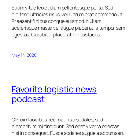
Etiam vitae leo et diam pellentesque porta. Sed
eleifend ultricies risus, vel rutrum erat commodo ut.
Praesent finibus congue euismod. Nullam
scelerisque massa vel augue placerat, a tempor sem
egestas. Curabitur placerat finibus lacus.
May 14, 2020
Favorite logistic news
podcast
Q
Proin faucibus nec mauris a sodales, sed
elementum mi tincidunt. Sed eget viverra egestas
nisi in consequat. Fusce sodales augue a accumsan.