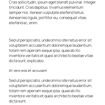
Cras sollicitudin, ipsum eget blandit pulvinar. Integer
tincidunt. Cras dapibus. Vivamus elementum
semper nisi. Aenean vulputate eleifend tellus.
Aenean leo ligula, porttitor eu, consequat vitae,
eleifend ac, enim.
Sed ut perspiciatis, unde omnis iste natus error sit
voluptatem accusantium doloremque laudantium,
totam rem aperiam eaque ipsa, quae ab illo
inventore veritatis et quasi architecto beatae vitae
dicta sunt, explicabo.
At vero eos et accusam
Sed ut perspiciatis, unde omnis iste natus error sit
voluptatem accusantium doloremque laudantium,
totam rem aperiam eaque ipsa, quae ab illo
inventore veritatis et quasi architecto beatae vitae
dicta sunt.