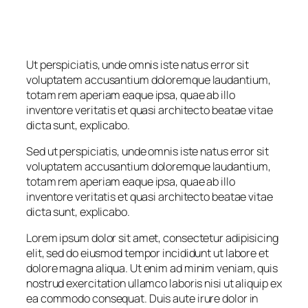
Ut perspiciatis, unde omnis iste natus error sit
voluptatem accusantium doloremque laudantium,
totam rem aperiam eaque ipsa, quae ab illo
inventore veritatis et quasi architecto beatae vitae
dicta sunt, explicabo.
Sed ut perspiciatis, unde omnis iste natus error sit
voluptatem accusantium doloremque laudantium,
totam rem aperiam eaque ipsa, quae ab illo
inventore veritatis et quasi architecto beatae vitae
dicta sunt, explicabo.
Lorem ipsum dolor sit amet, consectetur adipisicing
elit, sed do eiusmod tempor incididunt ut labore et
dolore magna aliqua. Ut enim ad minim veniam, quis
nostrud exercitation ullamco laboris nisi ut aliquip ex
ea commodo consequat. Duis aute irure dolor in