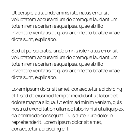
Ut perspiciatis, unde omnis iste natus error sit
voluptatem accusantium doloremque laudantium,
totam rem aperiam eaque ipsa, quae ab illo
inventore veritatis et quasi architecto beatae vitae
dicta sunt, explicabo.
Sed ut perspiciatis, unde omnis iste natus error sit
voluptatem accusantium doloremque laudantium,
totam rem aperiam eaque ipsa, quae ab illo
inventore veritatis et quasi architecto beatae vitae
dicta sunt, explicabo.
Lorem ipsum dolor sit amet, consectetur adipisicing
elit, sed do eiusmod tempor incididunt ut labore et
dolore magna aliqua. Ut enim ad minim veniam, quis
nostrud exercitation ullamco laboris nisi ut aliquip ex
ea commodo consequat. Duis aute irure dolor in
reprehenderit. Lorem ipsum dolor sit amet,
consectetur adipiscing elit.