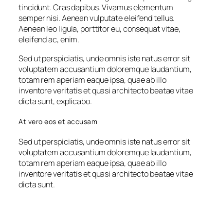
tincidunt. Cras dapibus. Vivamus elementum
semper nisi. Aenean vulputate eleifend tellus.
Aenean leo ligula, porttitor eu, consequat vitae,
eleifend ac, enim.
Sed ut perspiciatis, unde omnis iste natus error sit
voluptatem accusantium doloremque laudantium,
totam rem aperiam eaque ipsa, quae ab illo
inventore veritatis et quasi architecto beatae vitae
dicta sunt, explicabo.
At vero eos et accusam
Sed ut perspiciatis, unde omnis iste natus error sit
voluptatem accusantium doloremque laudantium,
totam rem aperiam eaque ipsa, quae ab illo
inventore veritatis et quasi architecto beatae vitae
dicta sunt.