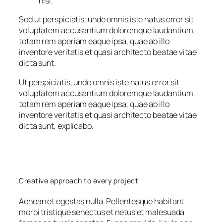
nisl.
Sed ut perspiciatis, unde omnis iste natus error sit
voluptatem accusantium doloremque laudantium,
totam rem aperiam eaque ipsa, quae ab illo
inventore veritatis et quasi architecto beatae vitae
dicta sunt.
Ut perspiciatis, unde omnis iste natus error sit
voluptatem accusantium doloremque laudantium,
totam rem aperiam eaque ipsa, quae ab illo
inventore veritatis et quasi architecto beatae vitae
dicta sunt, explicabo.
Creative approach to every project
Aenean et egestas nulla. Pellentesque habitant
morbi tristique senectus et netus et malesuada