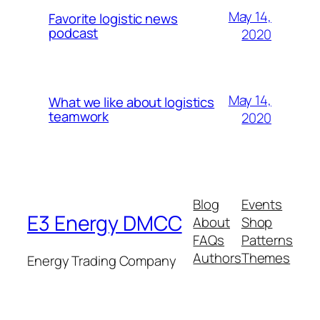
May 14,
Favorite logistic news
podcast
2020
May 14,
What we like about logistics
teamwork
2020
Blog
Events
E3 Energy DMCC
About
Shop
FAQs
Patterns
Authors
Themes
Energy Trading Company