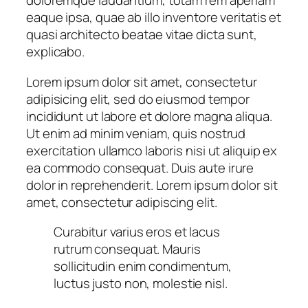
doloremque laudantium, totam rem aperiam
eaque ipsa, quae ab illo inventore veritatis et
quasi architecto beatae vitae dicta sunt,
explicabo.
Lorem ipsum dolor sit amet, consectetur
adipisicing elit, sed do eiusmod tempor
incididunt ut labore et dolore magna aliqua.
Ut enim ad minim veniam, quis nostrud
exercitation ullamco laboris nisi ut aliquip ex
ea commodo consequat. Duis aute irure
dolor in reprehenderit. Lorem ipsum dolor sit
amet, consectetur adipiscing elit.
Curabitur varius eros et lacus
rutrum consequat. Mauris
sollicitudin enim condimentum,
luctus justo non, molestie nisl.