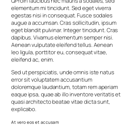
Q
Proin faucibus nec mauris a sodales, sed
elementum mi tincidunt. Sed eget viverra
egestas nisi in consequat. Fusce sodales
augue a accumsan. Cras sollicitudin, ipsum
eget blandit pulvinar. Integer tincidunt. Cras
dapibus. Vivamus elementum semper nisi.
Aenean vulputate eleifend tellus. Aenean
leo ligula, porttitor eu, consequat vitae,
eleifend ac, enim.
Sed ut perspiciatis, unde omnis iste natus
error sit voluptatem accusantium
doloremque laudantium, totam rem aperiam
eaque ipsa, quae ab illo inventore veritatis et
quasi architecto beatae vitae dicta sunt,
explicabo.
At vero eos et accusam