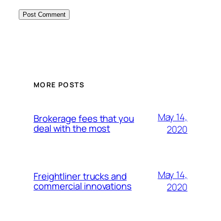
MORE POSTS
May 14,
Brokerage fees that you
deal with the most
2020
May 14,
Freightliner trucks and
commercial innovations
2020